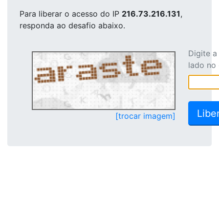
Para liberar o acesso
do IP
216.73.216.131
,
responda ao desafio abaixo.
Digite 
lado no
[trocar imagem]