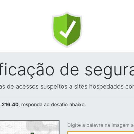
ificação de segur
vas de acessos suspeitos a sites hospedados co
.216.40
, responda ao desafio abaixo.
Digite a palavra na imagem 