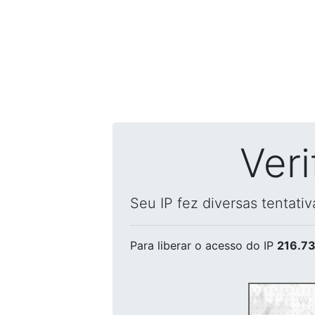
Ver
Seu IP fez diversas tentati
Para liberar o acesso
do IP
216.73