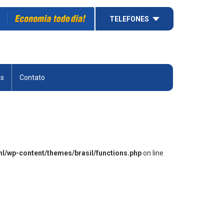
TELEFONES
es
Contato
ml/wp-content/themes/brasil/functions.php
on line