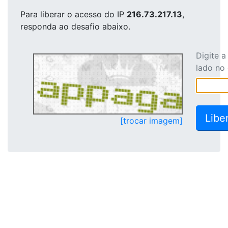
Para liberar o acesso
do IP
216.73.217.13
,
responda ao desafio abaixo.
Digite 
lado no
[trocar imagem]