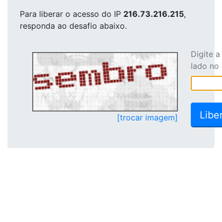
Para liberar o acesso
do IP
216.73.216.215
,
responda ao desafio abaixo.
Digite 
lado no
[trocar imagem]