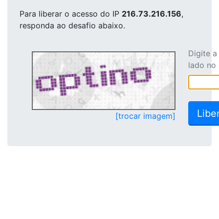
Para liberar o acesso
do IP
216.73.216.156
,
responda ao desafio abaixo.
Digite 
lado no
[trocar imagem]