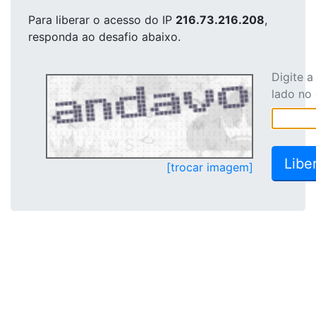
Para liberar o acesso
do IP
216.73.216.208
,
responda ao desafio abaixo.
Digite 
lado no
[trocar imagem]