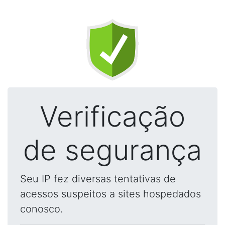
Verificação
de segurança
Seu IP fez diversas tentativas de
acessos suspeitos a sites hospedados
conosco.