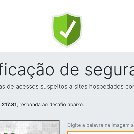
ificação de segur
vas de acessos suspeitos a sites hospedados co
.217.81
, responda ao desafio abaixo.
Digite a palavra na imagem 