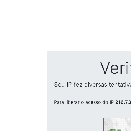
Ver
Seu IP fez diversas tentati
Para liberar o acesso
do IP
216.73