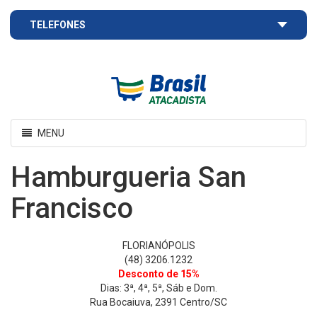
TELEFONES
Brasil
Atacadista
Toggle
MENU
navigation
Hamburgueria San
Francisco
FLORIANÓPOLIS
(48) 3206.1232
Desconto de 15%
Dias: 3ª, 4ª, 5ª, Sáb e Dom.
Rua Bocaiuva, 2391 Centro/SC