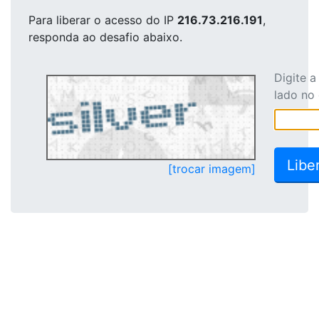
Para liberar o acesso
do IP
216.73.216.191
,
responda ao desafio abaixo.
Digite 
lado no
[trocar imagem]