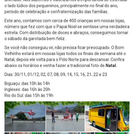
o lado lúdico dos pequeninos, principalmente no final do ano,
período de celebração e confraternização das famílias.
Este ano, contamos com cerca de 400 crianças em nossas lojas,
número que fez com que o Papai Noel se sentisse uma verdadeira
estrela. Com distribuição de doces e abraços, conseguimos tornar
o sábado da garotada bem feliz.
Se você não conseguiu vir, não precisa ficar preocupado. O Bom
Velhinho estará em nossas lojas todos os finais de semana até o
Natal, depois ele volta para o Pólo Norte para descansar. Confira
abaixo os horários e venha fazer a tradicional foto de
Natal
.
Dias: 30/11, 01/12, 02, 07, 08, 09, 14, 15, 16, 21, 22 e 23
Biguaçu: das 10h às 14h
Ingleses: das 16h às 20h
Rio do Sul: das 15h às 19h