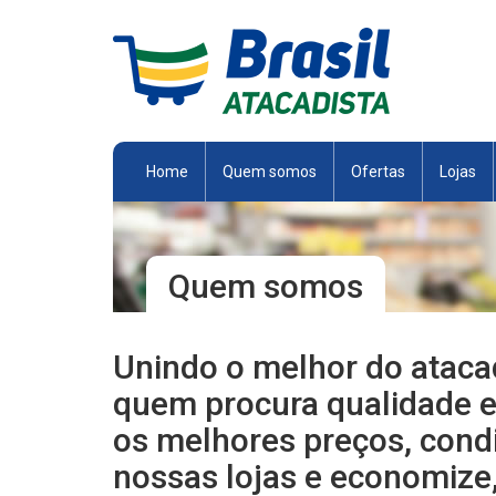
Brasil
Atacadista
Home
Quem somos
Ofertas
Lojas
Quem somos
Unindo o melhor do atacado
quem procura qualidade e 
os melhores preços, cond
nossas lojas e economize,