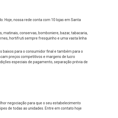
do. Hoje, nossa rede conta com 10 lojas em Santa
, matinais, conservas, bomboniere, bazar, tabacaria,
es, hortifruti sempre fresquinho e uma vasta linha
os baixos para o consumidor final e também para o
cam preços competitivos e margens de lucro
ondições especiais de pagamento, separação prévia de
elhor negociação para que o seu estabelecimento
ipes de todas as unidades. Entre em contato hoje