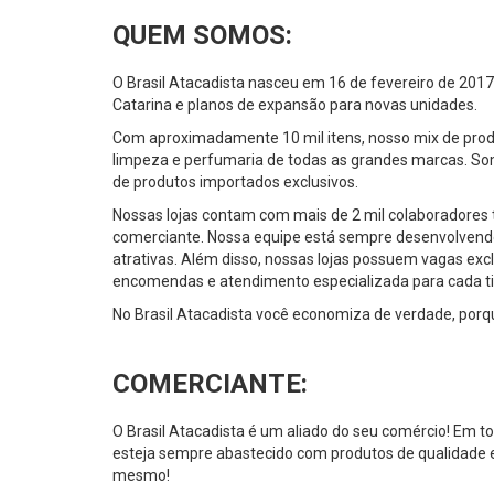
QUEM SOMOS:
O Brasil Atacadista nasceu em 16 de fevereiro de 2017
Catarina e planos de expansão para novas unidades.
Com aproximadamente 10 mil itens, nosso mix de produt
limpeza e perfumaria de todas as grandes marcas. Som
de produtos importados exclusivos.
Nossas lojas contam com mais de 2 mil colaboradores 
comerciante. Nossa equipe está sempre desenvolvend
atrativas. Além disso, nossas lojas possuem vagas exc
encomendas e atendimento especializada para cada t
No Brasil Atacadista você economiza de verdade, porque
COMERCIANTE:
O Brasil Atacadista é um aliado do seu comércio! Em 
esteja sempre abastecido com produtos de qualidade e
mesmo!