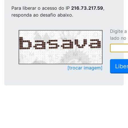
Para liberar o acesso
do IP
216.73.217.59
,
responda ao desafio abaixo.
Digite 
lado no
[trocar imagem]