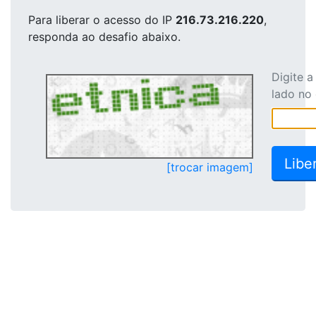
Para liberar o acesso
do IP
216.73.216.220
,
responda ao desafio abaixo.
Digite 
lado no
[trocar imagem]