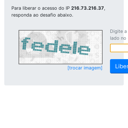
Para liberar o acesso
do IP
216.73.216.37
,
responda ao desafio abaixo.
Digite 
lado no
[trocar imagem]