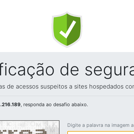
ificação de segur
vas de acessos suspeitos a sites hospedados co
.216.189
, responda ao desafio abaixo.
Digite a palavra na imagem 