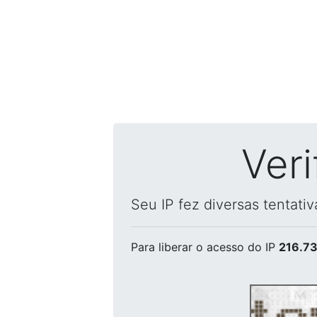
Ver
Seu IP fez diversas tentati
Para liberar o acesso
do IP
216.73