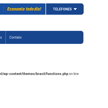
TELEFONES
es
Contato
ml/wp-content/themes/brasil/functions.php
on line