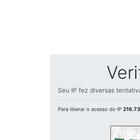
Ver
Seu IP fez diversas tentati
Para liberar o acesso
do IP
216.73