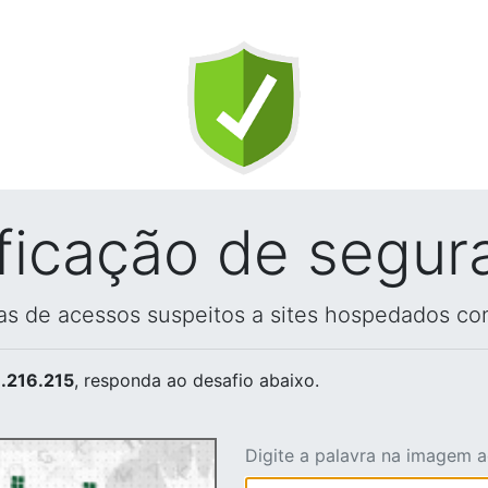
ificação de segur
vas de acessos suspeitos a sites hospedados co
.216.215
, responda ao desafio abaixo.
Digite a palavra na imagem 