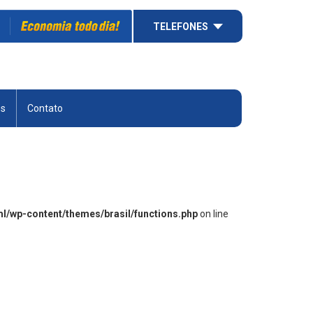
TELEFONES
es
Contato
ml/wp-content/themes/brasil/functions.php
on line