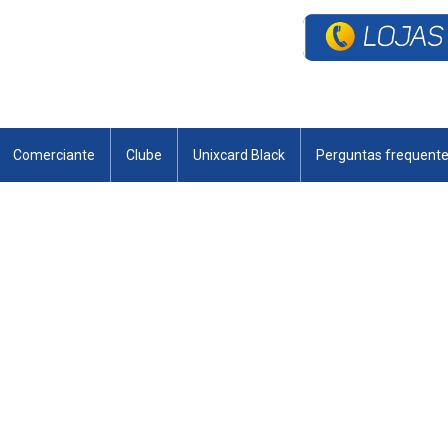
Comerciante
Clube
Unixcard Black
Perguntas frequent