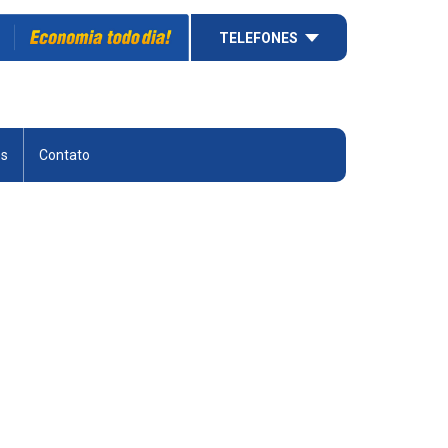
TELEFONES
es
Contato