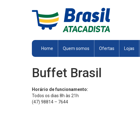
Brasil
Atacadista
Home
Quem somos
Ofertas
Lojas
Buffet Brasil
Horário de funcionamento:
Todos os dias 8h às 21h
(47) 98814 – 7644