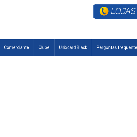
Comerciante
Clube
Unixcard Black
Perguntas frequent