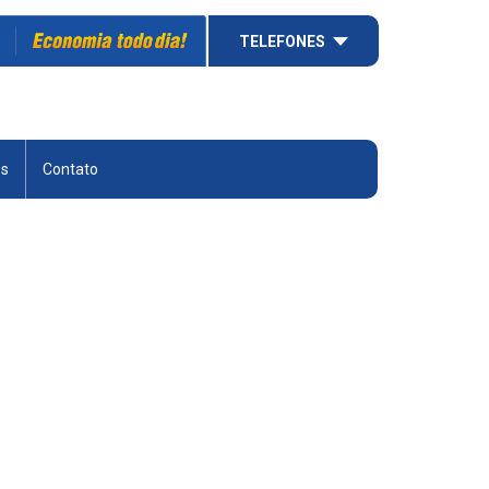
TELEFONES
es
Contato