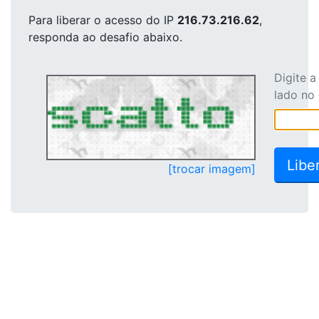
Para liberar o acesso
do IP
216.73.216.62
,
responda ao desafio abaixo.
Digite 
lado no
[trocar imagem]