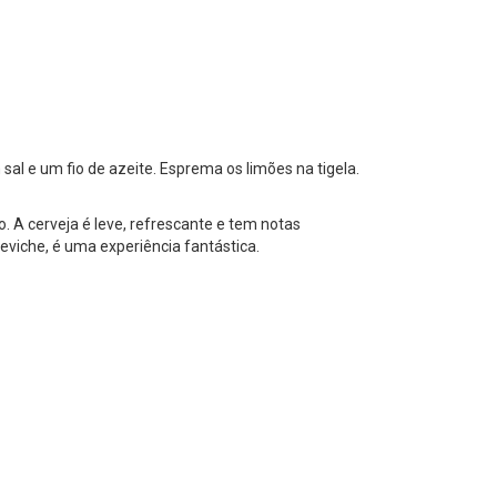
al e um fio de azeite. Esprema os limões na tigela.
o. A cerveja é leve, refrescante e tem notas
eviche, é uma experiência fantástica.