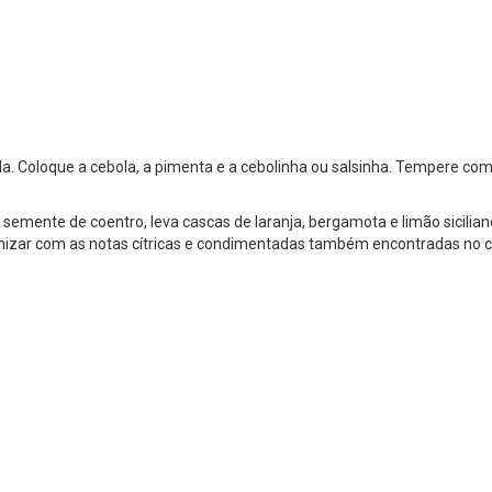
. Coloque a cebola, a pimenta e a cebolinha ou salsinha. Tempere com s
e semente de coentro, leva cascas de laranja, bergamota e limão sicilian
monizar com as notas cítricas e condimentadas também encontradas no c