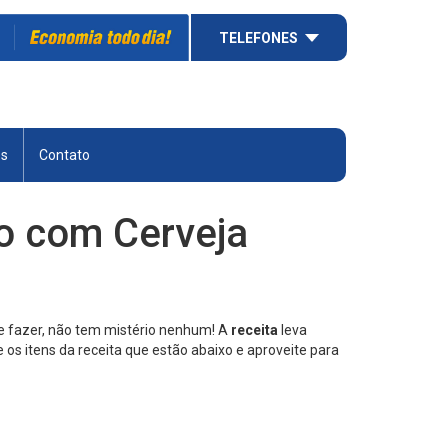
TELEFONES
es
Contato
co com Cerveja
e fazer, não tem mistério nenhum! A
receita
leva
 os itens da receita que estão abaixo e aproveite para