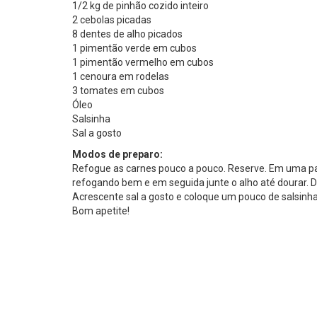
1/2 kg de pinhão cozido inteiro
2 cebolas picadas
8 dentes de alho picados
1 pimentão verde em cubos
1 pimentão vermelho em cubos
1 cenoura em rodelas
3 tomates em cubos
Óleo
Salsinha
Sal a gosto
Modos de preparo:
Refogue as carnes pouco a pouco. Reserve. Em uma pa
refogando bem e em seguida junte o alho até dourar. De
Acrescente sal a gosto e coloque um pouco de salsinha
Bom apetite!