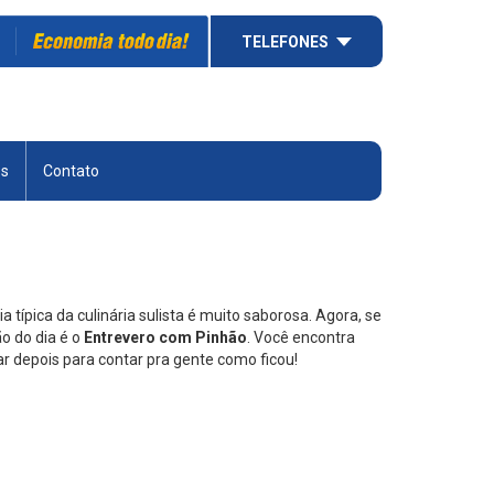
TELEFONES
es
Contato
típica da culinária sulista é muito saborosa. Agora, se
o do dia é o
Entrevero com Pinhão
. Você encontra
tar depois para contar pra gente como ficou!