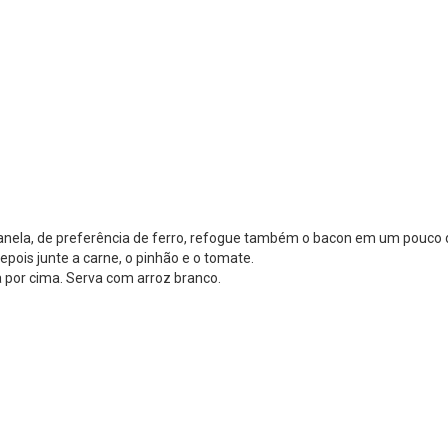
nela, de preferência de ferro, refogue também o bacon em um pouco de
pois junte a carne, o pinhão e o tomate.
 por cima. Serva com arroz branco.