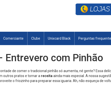
Comerciante
Clube
Unixcard Black
Perguntas frequent
 – Entrevero com Pinhão
tade de comer o tradicional pinhão só aumenta, né gente? Essa delícia 
m outros pratos e tornar a
receita
ainda mais especial. A nossa sugestã
proveite o friozinho para preparar essa iguaria. Ah, não esqueça de vol