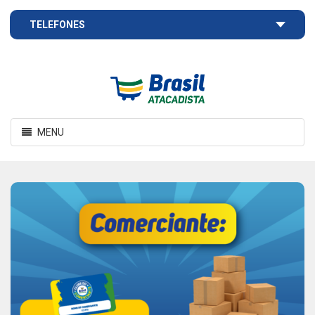
TELEFONES
Brasil
Atacadista
Toggle
MENU
navigation