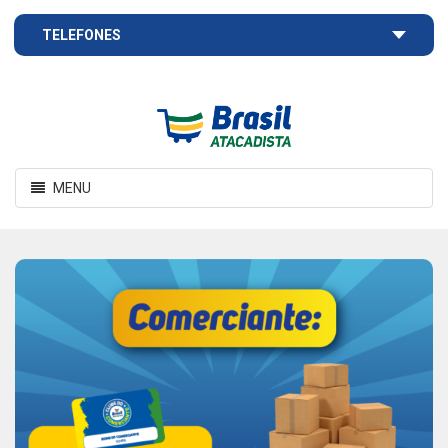
TELEFONES
Brasil
Atacadista
Toggle
MENU
navigation