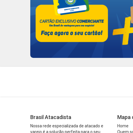
Brasil Atacadista
Mapa d
Nossa rede especializada de atacado e
Home
varejo é a solução perfeita para o seu
Quem s