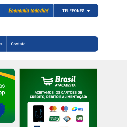
TELEFONES
es
Contato