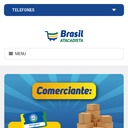
TELEFONES
Brasil
Atacadista
Toggle
MENU
navigation