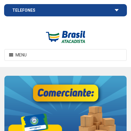
TELEFONES
Brasil
Atacadista
Toggle
MENU
navigation