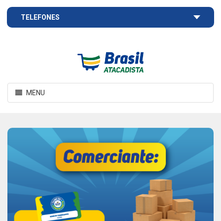
TELEFONES
Brasil
Atacadista
Toggle
MENU
navigation