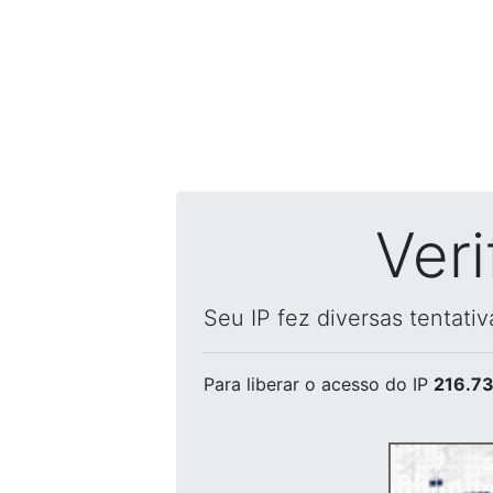
Ver
Seu IP fez diversas tentati
Para liberar o acesso
do IP
216.73