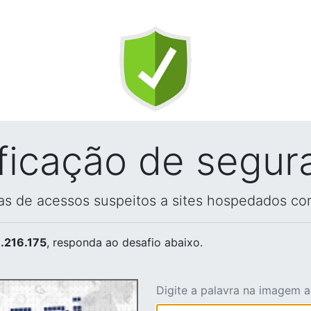
ificação de segur
vas de acessos suspeitos a sites hospedados co
.216.175
, responda ao desafio abaixo.
Digite a palavra na imagem 