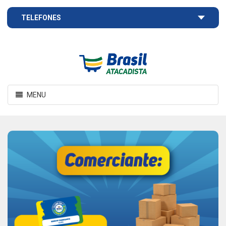
TELEFONES
Brasil
Atacadista
Toggle
MENU
navigation