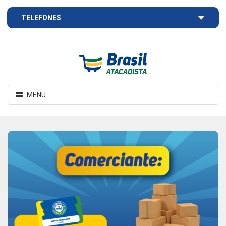
TELEFONES
Brasil
Atacadista
Toggle
MENU
navigation