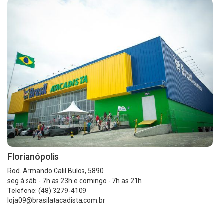
Florianópolis
Rod. Armando Calil Bulos, 5890
seg à sáb - 7h as 23h e domingo - 7h as 21h
Telefone: (48) 3279-4109
loja09@brasilatacadista.com.br