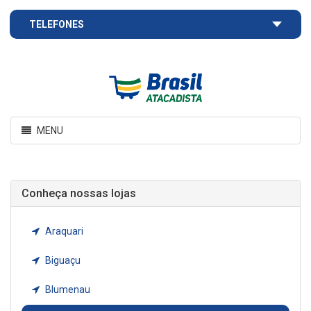
TELEFONES
Brasil
Atacadista
Toggle
MENU
navigation
Conheça nossas lojas
Araquari
Biguaçu
Blumenau