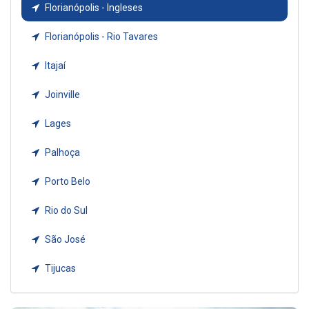
Florianópolis - Ingleses
Florianópolis - Rio Tavares
Itajaí
Joinville
Lages
Palhoça
Porto Belo
Rio do Sul
São José
Tijucas